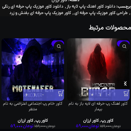
دسته:
کاور ارزان
برچسب:
دانلود کاور اهنگ پاپ لایه باز
,
دانلود کاور موزیک پاپ حرفه ای رنگی
,
طراحی کاور موزیک پاپ حرفه ای
,
کاور موزیک پاپ حرفه ای بفنش و زرد
محصولات مرتبط
-63%
-63%
کاور اهنگ رپ حرفه ای لایه باز به نام
کاور خام رپ اجتماعی اعتراضی به نام
بیمار
متنفر
کاور رپ
,
کاور ارزان
کاور رپ
,
کاور ارزان
تومان
59,000
تومان
59,000
تومان
159,000
تومان
159,000