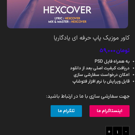
کاور موزیک پاپ حرفه ای یادگاریا
تومان
59,000
به همراه فایل PSD
دریافت کیفیت اصلی بعد از دانلود
امکان درخواست سفارشی سازی
قابل ویرایش با نرم افزار فتوشاپ
جهت سفارشی سازی با ما در ارتباط باشید:
اینستاگرام ما
تلگرام ما