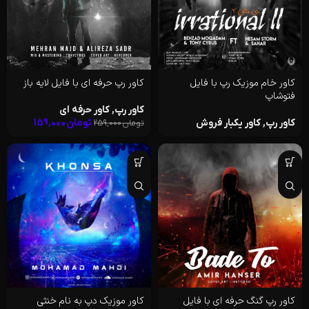
کاور خام موزیک رپ با فایل
کاور رپ حرفه ای با فایل لایه باز
فتوشاپ
کاور رپ
,
کاور حرفه ای
کاور رپ
,
کاور یکبار فروش
تومان
159,000
تومان
259,000
کاور رپ گنگ حرفه ای با فایل
کاور موزیک دپ به نام خنثی