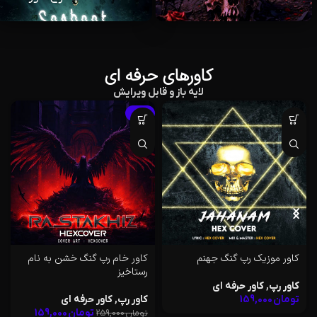
کاورهای حرفه ای
لایه باز و قابل ویرایش
-39%
-39%
کاور خام رپ گنگ خشن به نام
کاور رپ حرفه ای با فایل لایه باز
رستاخیز
کاور رپ
,
کاور حرفه ای
کاور رپ
,
کاور حرفه ای
تومان
159,000
تومان
259,000
تومان
159,000
تومان
259,000