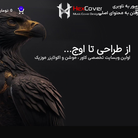
عبور به ناوبری
0
0
تومان
رفتن به محتوای اصلی
از طراحی تا اوج...
اولین وبسایت تخصصی کاور ، موشن و اکولایزر موزیک