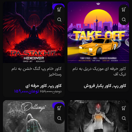
-39%
کاور حرفه ای موزیک دریل به نام
کاور خام رپ گنگ خشن به نام
تیک آف
رستاخیز
کاور رپ
,
کاور یکبار فروش
کاور رپ
,
کاور حرفه ای
تومان
159,000
تومان
259,000
-39%