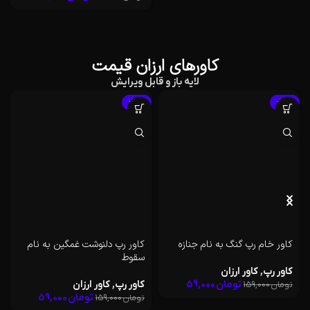
کاورهای ارزان قیمت
لایه باز و قابل ویرایش
-63%
-63%
کاور رپ دلنوشت غمگین به نام
کاور رپ گنگ به نام تخص
سقوط
کاور رپ
,
کاور ارزان
کاور رپ
,
کاور ارزان
تومان
59,000
تومان
159,000
تومان
59,000
تومان
159,000