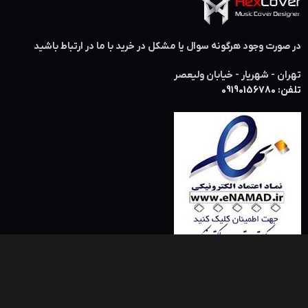
در صورت وجود هرگونه سوال یا مشکل در خرید با ما در ارتباط باشید
تهران - شهریار - خیابان ولیعصر
تلفن: 09190156780