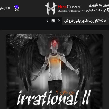
عبور به ناوبری
0
0
تومان
رفتن به محتوای اصلی
خانه
کاور رپ
کاور یکبار فروش