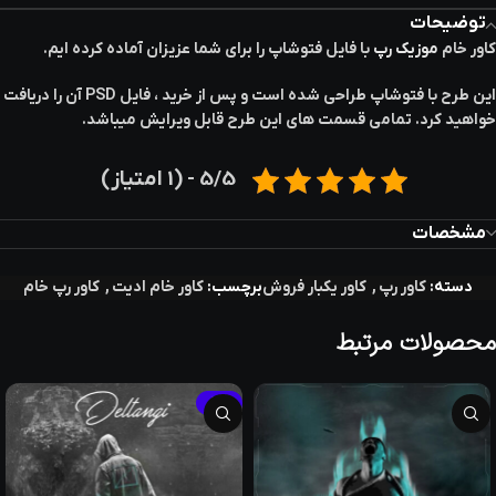
توضیحات
کاور خام
موزیک رپ
با فایل فتوشاپ را برای شما عزیزان آماده کرده ایم.
این طرح با فتوشاپ طراحی شده است و پس از خرید ، فایل PSD آن را دریافت
خواهید کرد. تمامی قسمت های این طرح قابل ویرایش میباشد.
5/5 - (1 امتیاز)
مشخصات
دسته:
کاور رپ
,
کاور یکبار فروش
برچسب:
کاور خام ادیت
,
کاور رپ خام
محصولات مرتبط
-39%