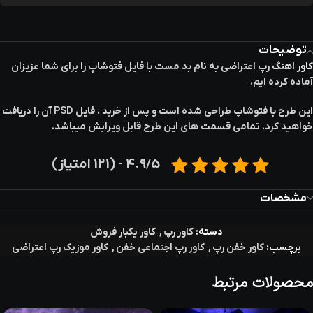
توضیحات
کاور اهنگ
رپ اعتراضی به نام بد مست با فایل فتوشاپ را برای شما عزیزان
آماده کرده ایم.
این طرح با فتوشاپ طراحی شده است و پس از خرید ، فایل PSD آن را دریافت
خواهید کرد. تمامی قسمت های این طرح قابل ویرایش میباشد.
4.9/5 - (121 امتیاز)
مشخصات
دسته:
کاور رپ
,
کاور یکبار فروش
برچسب:
کاور خفن رپ
,
کاور رپ اجتماعی خفن
,
کاور موزیک رپ اعتراضی
محصولات مرتبط