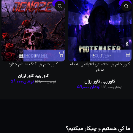
-63%
-63%
کاور خام رپ اجتماعی اعتراضی به نام
کاور خام رپ گنگ به نام جنازه
متنفر
کاور رپ
,
کاور ارزان
کاور رپ
,
کاور ارزان
تومان
59,000
تومان
159,000
تومان
59,000
تومان
159,000
ما کی هستیم و چیکار میکنیم؟