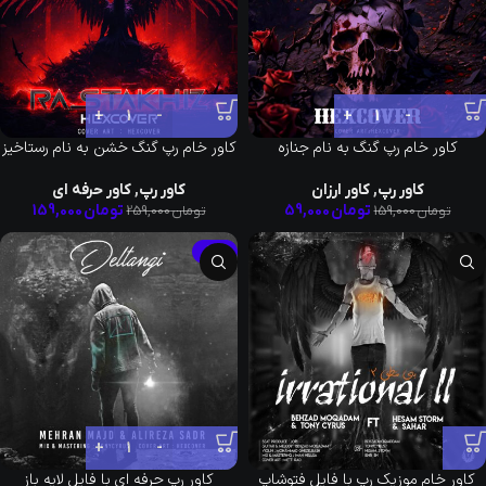
کاور خام رپ گنگ به نام جنازه
کاور خام رپ گنگ خشن به نام رستاخیز
کاور رپ
,
کاور ارزان
کاور رپ
,
کاور حرفه ای
تومان
59,000
تومان
159,000
تومان
159,000
تومان
259,000
-39%
کاور خام موزیک رپ با فایل فتوشاپ
کاور رپ حرفه ای با فایل لایه باز