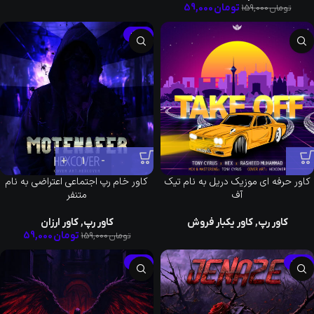
تومان
59,000
تومان
159,000
-63%
کاور حرفه ای موزیک دریل به نام تیک
کاور خام رپ اجتماعی اعتراضی به نام
آف
متنفر
کاور رپ
,
کاور یکبار فروش
کاور رپ
,
کاور ارزان
تومان
59,000
تومان
159,000
-39%
-63%