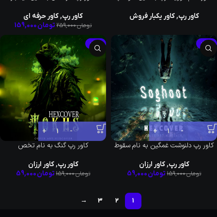
کاور رپ
,
کاور یکبار فروش
کاور رپ
,
کاور حرفه ای
تومان
159,000
تومان
259,000
-63%
-63%
کاور رپ دلنوشت غمگین به نام سقوط
کاور رپ گنگ به نام تخص
کاور رپ
,
کاور ارزان
کاور رپ
,
کاور ارزان
تومان
59,000
تومان
59,000
تومان
159,000
تومان
159,000
→
۳
۲
۱