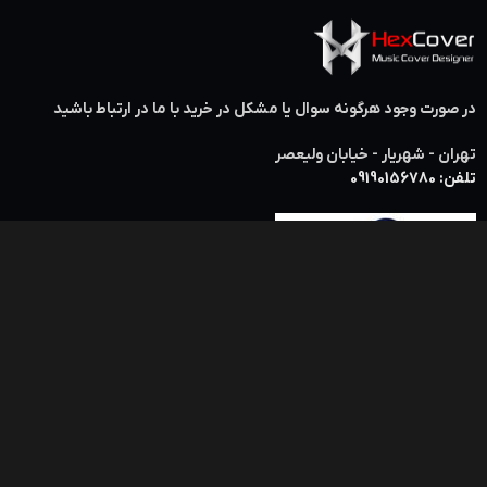
در صورت وجود هرگونه سوال یا مشکل در خرید با ما در ارتباط باشید
تهران - شهریار - خیابان ولیعصر
تلفن: 09190156780