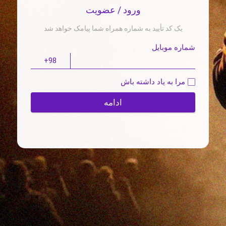
ورود / عضویت
یک کد تأیید به شماره همراه شما پیامک خواهد شد
شماره موبایل
مرا به یاد داشته باش
ادامه